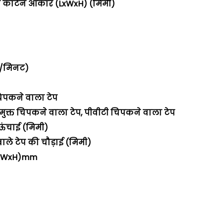
तम कार्टन आकार (LxWxH) (मिमी)
एम/मिनट)
चिपकने वाला टेप
 मुक्त चिपकने वाला टेप, पीवीटी चिपकने वाला टेप
 ऊंचाई (मिमी)
ाले टेप की चौड़ाई (मिमी)
र(LxWxH)mm