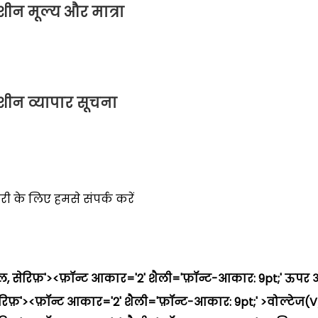
ीन मूल्य और मात्रा
शीन व्यापार सूचना
री के लिए हमसे संपर्क करें
, सेरिफ़'><फ़ॉन्ट आकार='2' शैली='फ़ॉन्ट-आकार: 9pt;'
ऊपर औ
रिफ़'><फ़ॉन्ट आकार='2' शैली='फ़ॉन्ट-आकार: 9pt;' >वोल्टेज(