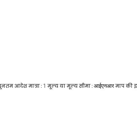
यूनतम आदेश मात्रा :
1
मूल्य या मूल्य सीमा :
आईएनआर
माप की इ