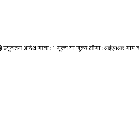
़े
न्यूनतम आदेश मात्रा :
1
मूल्य या मूल्य सीमा :
आईएनआर
माप 