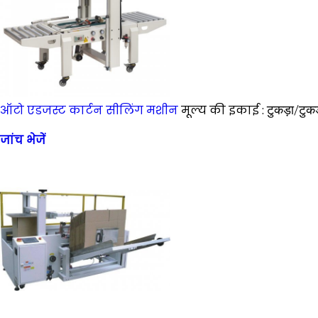
ऑटो एडजस्ट कार्टन सीलिंग मशीन
मूल्य की इकाई :
टुकड़ा/टुकड
जांच भेजें