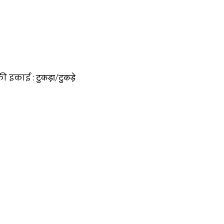
की इकाई :
टुकड़ा/टुकड़े