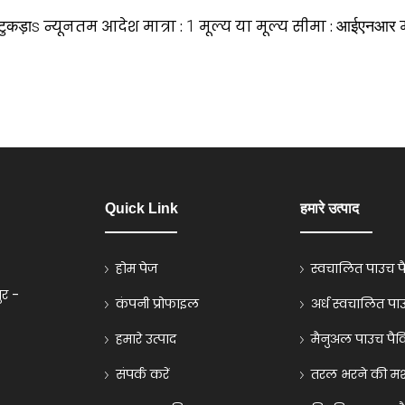
टुकड़ाs
न्यूनतम आदेश मात्रा :
1
मूल्य या मूल्य सीमा :
आईएनआर
Quick Link
हमारे उत्पाद
होम पेज
स्वचालित पाउच पै
ुर -
कंपनी प्रोफाइल
अर्ध स्वचालित प
हमारे उत्पाद
मैनुअल पाउच पैकि
संपर्क करें
तरल भरने की मशी