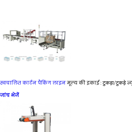
स्वचालित कार्टन पैकिंग लाइन
मूल्य की इकाई :
टुकड़ा/टुकड़े
न्
जांच भेजें