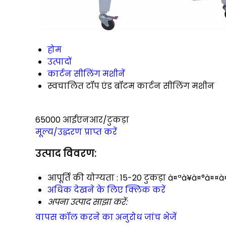
होम
उत्पादों
कार्टन सीलिंग मशीनें
स्वचालित टॉप एंड बॉटम कार्टन सीलिंग मशीन
65000 आईएनआर/टुकड़ा
मूल्य/उद्धरण प्राप्त करें
उत्पाद विवरण:
आपूर्ति की योग्यता :
15-20 टुकड़ा à¤ªà¥à¤°à¤¤à¤
अधिक देखने के लिए क्लिक करें
अपना उत्पाद साझा करें:
वापस कॉल करने का अनुरोध
जांच भेजें