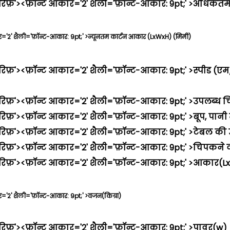
ेरिफ़'><फ़ॉन्ट आकार='2' शैली='फ़ॉन्ट-आकार: 9pt;' >अधिक
र='2' शैली='फ़ॉन्ट-आकार: 9pt;' >न्यूनतम कार्टन आकार (LxWxH) (मिमी)
रिफ़'><फ़ॉन्ट आकार='2' शैली='फ़ॉन्ट-आकार: 9pt;' >स्पीड (
रिफ़'><फ़ॉन्ट आकार='2' शैली='फ़ॉन्ट-आकार: 9pt;' >उपलब्ध 
िफ़'><फ़ॉन्ट आकार='2' शैली='फ़ॉन्ट-आकार: 9pt;' >बूप, पानी
रिफ़'><फ़ॉन्ट आकार='2' शैली='फ़ॉन्ट-आकार: 9pt;' >टेबल की
रिफ़'><फ़ॉन्ट आकार='2' शैली='फ़ॉन्ट-आकार: 9pt;' >चिपकने व
सेरिफ़'><फ़ॉन्ट आकार='2' शैली='फ़ॉन्ट-आकार: 9pt;' >आका
='2' शैली='फ़ॉन्ट-आकार: 9pt;' >वजन(किग्रा)
रिफ़'><फ़ॉन्ट आकार='2' शैली='फ़ॉन्ट-आकार: 9pt;' >पावर(w)